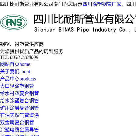
四川比耐斯管业有限公司专门为您展示
四川涂塑钢管厂家
，四川
钢塑、衬塑管供应商
为您提供优质产品的周到服务
TEL
0838-3188009
网站首页
home
关于我们
about
产品中心
products
大口径涂塑钢管
给水衬塑复合钢管
给水涂塑复合钢管
矿用涂层复合钢管
石油天然气管道涂
双金属复合钢管
涂塑电缆金属导管