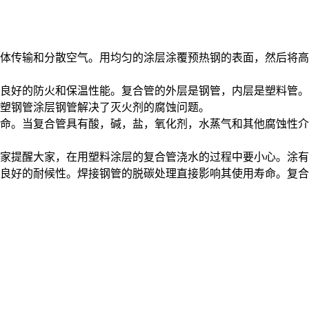
体传输和分散空气。用均匀的涂层涂覆预热钢的表面，然后将高
良好的防火和保温性能。复合管的外层是钢管，内层是塑料管。
塑钢管涂层钢管解决了灭火剂的腐蚀问题。
命。当复合管具有酸，碱，盐，氧化剂，水蒸气和其他腐蚀性介
家提醒大家，在用塑料涂层的复合管浇水的过程中要小心。涂有
良好的耐候性。焊接钢管的脱碳处理直接影响其使用寿命。复合