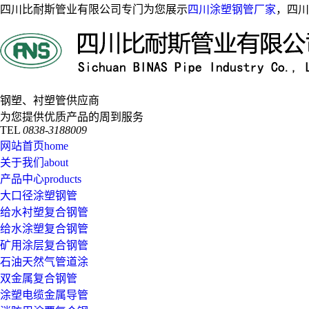
四川比耐斯管业有限公司专门为您展示
四川涂塑钢管厂家
，四川
钢塑、衬塑管供应商
为您提供优质产品的周到服务
TEL
0838-3188009
网站首页
home
关于我们
about
产品中心
products
大口径涂塑钢管
给水衬塑复合钢管
给水涂塑复合钢管
矿用涂层复合钢管
石油天然气管道涂
双金属复合钢管
涂塑电缆金属导管