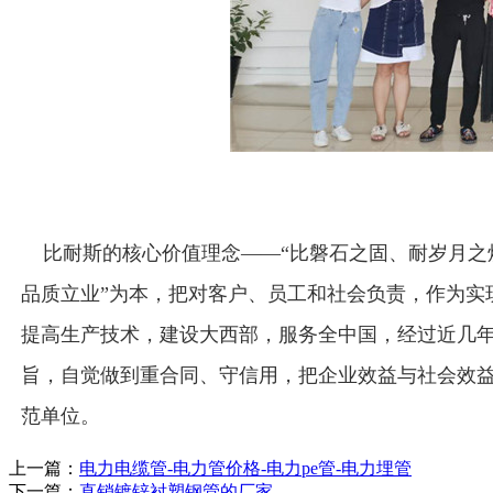
比耐斯的核心价值理念——“比磐石之固、耐岁月之炼
品质立业”为本，把对客户、员工和社会负责，作为实
提高生产技术，建设大西部，服务全中国，经过近几
旨，自觉做到重合同、守信用，把企业效益与社会效益相
范单位。
上一篇：
电力电缆管-电力管价格-电力pe管-电力埋管
下一篇：
直销镀锌衬塑钢管的厂家