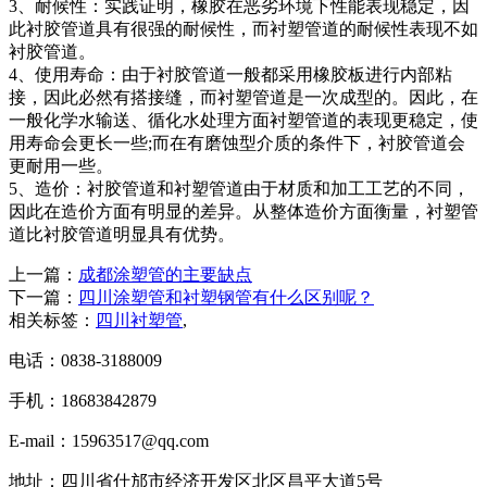
3、耐候性：实践证明，橡胶在恶劣环境下性能表现稳定，因
此衬胶管道具有很强的耐候性，而衬塑管道的耐候性表现不如
衬胶管道。
4、使用寿命：由于衬胶管道一般都采用橡胶板进行内部粘
接，因此必然有搭接缝，而衬塑管道是一次成型的。因此，在
一般化学水输送、循化水处理方面衬塑管道的表现更稳定，使
用寿命会更长一些;而在有磨蚀型介质的条件下，衬胶管道会
更耐用一些。
5、造价：衬胶管道和衬塑管道由于材质和加工工艺的不同，
因此在造价方面有明显的差异。从整体造价方面衡量，衬塑管
道比衬胶管道明显具有优势。
上一篇：
成都涂塑管的主要缺点
下一篇：
四川涂塑管和衬塑钢管有什么区别呢？
相关标签：
四川衬塑管
,
电话：0838-3188009
手机：18683842879
E-mail：15963517@qq.com
地址：四川省什邡市经济开发区北区昌平大道5号