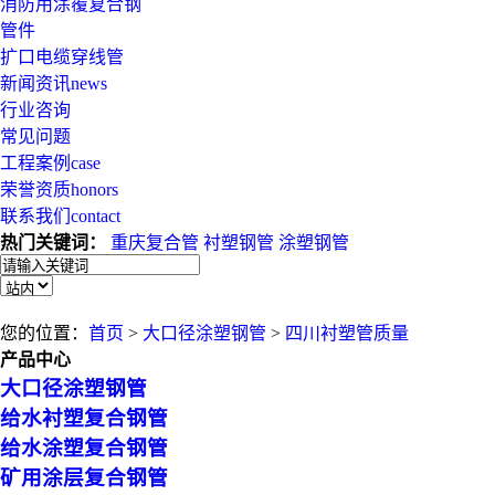
消防用涂覆复合钢
管件
扩口电缆穿线管
新闻资讯
news
行业咨询
常见问题
工程案例
case
荣誉资质
honors
联系我们
contact
热门关键词：
重庆复合管
衬塑钢管
涂塑钢管
您的位置：
首页
>
大口径涂塑钢管
>
四川衬塑管质量
产品中心
大口径涂塑钢管
给水衬塑复合钢管
给水涂塑复合钢管
矿用涂层复合钢管