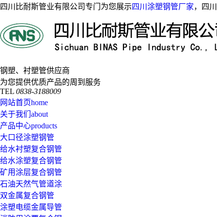
四川比耐斯管业有限公司专门为您展示
四川涂塑钢管厂家
，四川
钢塑、衬塑管供应商
为您提供优质产品的周到服务
TEL
0838-3188009
网站首页
home
关于我们
about
产品中心
products
大口径涂塑钢管
给水衬塑复合钢管
给水涂塑复合钢管
矿用涂层复合钢管
石油天然气管道涂
双金属复合钢管
涂塑电缆金属导管