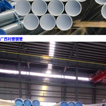
广西衬塑钢管