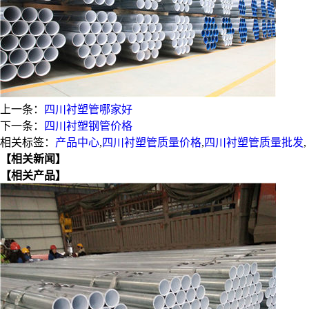
上一条：
四川衬塑管哪家好
下一条：
四川衬塑钢管价格
相关标签：
产品中心
,
四川衬塑管质量价格
,
四川衬塑管质量批发
,
【相关新闻】
【相关产品】