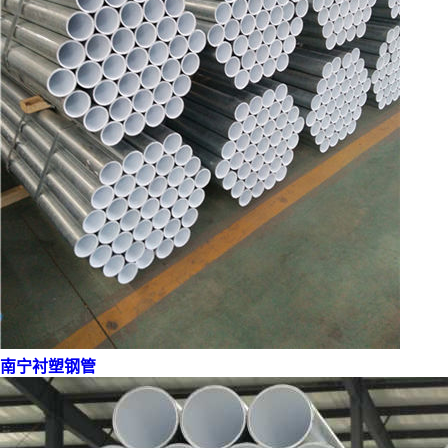
南宁衬塑钢管