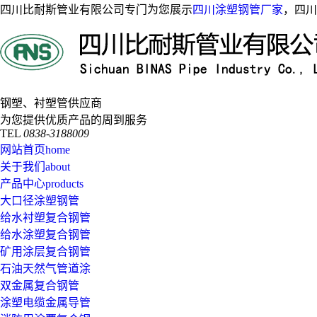
四川比耐斯管业有限公司专门为您展示
四川涂塑钢管厂家
，四川
钢塑、衬塑管供应商
为您提供优质产品的周到服务
TEL
0838-3188009
网站首页
home
关于我们
about
产品中心
products
大口径涂塑钢管
给水衬塑复合钢管
给水涂塑复合钢管
矿用涂层复合钢管
石油天然气管道涂
双金属复合钢管
涂塑电缆金属导管