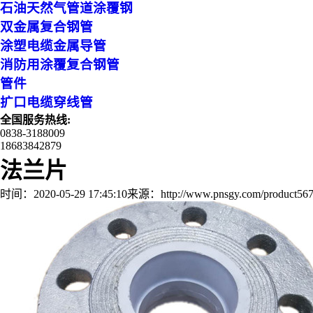
石油天然气管道涂覆钢
双金属复合钢管
涂塑电缆金属导管
消防用涂覆复合钢管
管件
扩口电缆穿线管
全国服务热线:
0838-3188009
18683842879
法兰片
时间：2020-05-29 17:45:10
来源：http://www.pnsgy.com/product567