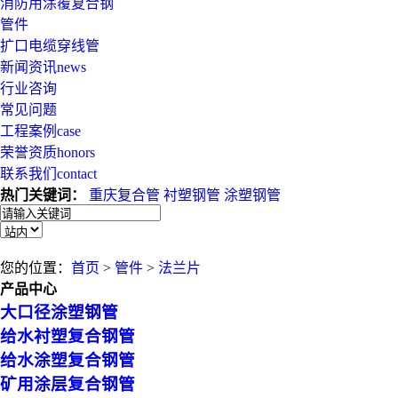
消防用涂覆复合钢
管件
扩口电缆穿线管
新闻资讯
news
行业咨询
常见问题
工程案例
case
荣誉资质
honors
联系我们
contact
热门关键词：
重庆复合管
衬塑钢管
涂塑钢管
您的位置：
首页
>
管件
>
法兰片
产品中心
大口径涂塑钢管
给水衬塑复合钢管
给水涂塑复合钢管
矿用涂层复合钢管