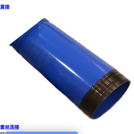
直接
套丝连接