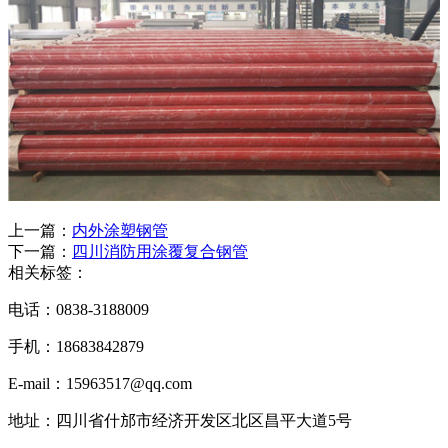
上一篇：
内外涂塑钢管
下一篇：
四川消防用涂覆复合钢管
相关标签：
电话：0838-3188009
手机：18683842879
E-mail：15963517@qq.com
地址：四川省什邡市经济开发区北区昌平大道5号