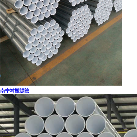
南宁衬塑钢管