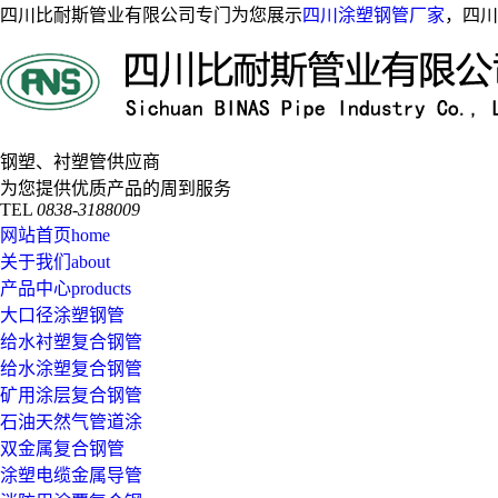
四川比耐斯管业有限公司专门为您展示
四川涂塑钢管厂家
，四川
钢塑、衬塑管供应商
为您提供优质产品的周到服务
TEL
0838-3188009
网站首页
home
关于我们
about
产品中心
products
大口径涂塑钢管
给水衬塑复合钢管
给水涂塑复合钢管
矿用涂层复合钢管
石油天然气管道涂
双金属复合钢管
涂塑电缆金属导管