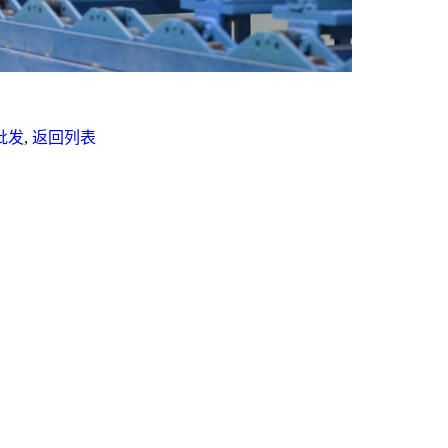
批发
,
返回列表