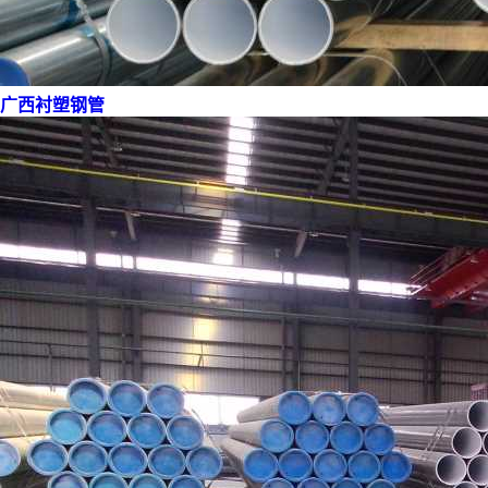
广西衬塑钢管