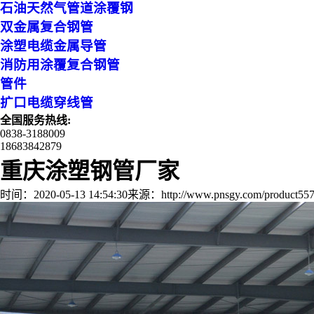
石油天然气管道涂覆钢
双金属复合钢管
涂塑电缆金属导管
消防用涂覆复合钢管
管件
扩口电缆穿线管
全国服务热线:
0838-3188009
18683842879
重庆涂塑钢管厂家
时间：2020-05-13 14:54:30
来源：http://www.pnsgy.com/product557