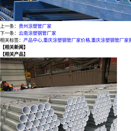
上一条：
贵州涂塑管厂家
下一条：
云南涂塑钢管厂家
相关标签：
产品中心
,
重庆涂塑钢管厂家价格
,
重庆涂塑钢管厂家
【相关新闻】
【相关产品】