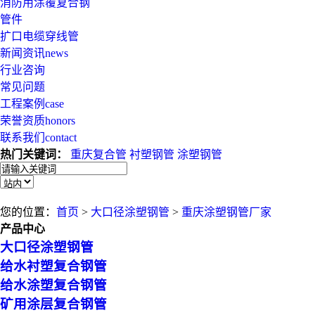
消防用涂覆复合钢
管件
扩口电缆穿线管
新闻资讯
news
行业咨询
常见问题
工程案例
case
荣誉资质
honors
联系我们
contact
热门关键词：
重庆复合管
衬塑钢管
涂塑钢管
您的位置：
首页
>
大口径涂塑钢管
>
重庆涂塑钢管厂家
产品中心
大口径涂塑钢管
给水衬塑复合钢管
给水涂塑复合钢管
矿用涂层复合钢管