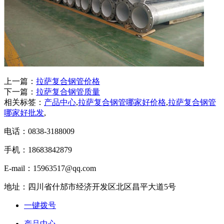
上一篇：
拉萨复合钢管价格
下一篇：
拉萨复合钢管质量
相关标签：
产品中心
,
拉萨复合钢管哪家好价格
,
拉萨复合钢管
哪家好批发
,
电话：0838-3188009
手机：18683842879
E-mail：15963517@qq.com
地址：四川省什邡市经济开发区北区昌平大道5号
一键拨号
产品中心