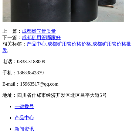
上一篇：
成都燃气管质量
下一篇：
成都矿用管哪家好
相关标签：
产品中心
,
成都矿用管价格价格
,
成都矿用管价格批
发
,
电话：0838-3188009
手机：18683842879
E-mail：15963517@qq.com
地址：四川省什邡市经济开发区北区昌平大道5号
一键拨号
产品中心
新闻资讯