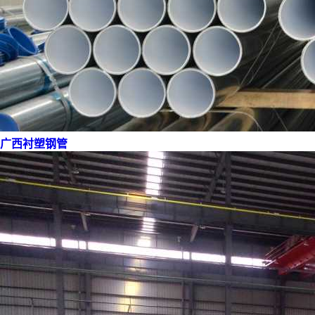
广西衬塑钢管