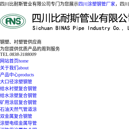
四川比耐斯管业有限公司专门为您展示
四川涂塑钢管厂家
，四川
钢塑、衬塑管供应商
为您提供优质产品的周到服务
TEL
0838-3188009
网站首页
home
关于我们
about
产品中心
products
大口径涂塑钢管
给水衬塑复合钢管
给水涂塑复合钢管
矿用涂层复合钢管
石油天然气管道涂
双金属复合钢管
涂塑电缆金属导管