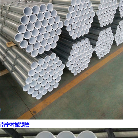
南宁衬塑钢管