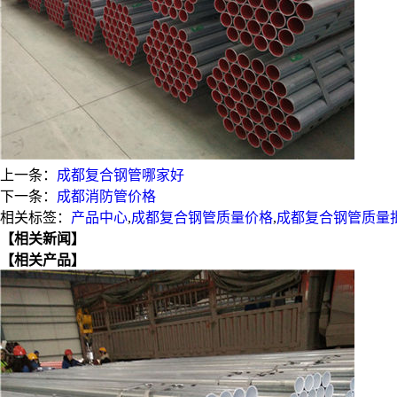
上一条：
成都复合钢管哪家好
下一条：
成都消防管价格
相关标签：
产品中心
,
成都复合钢管质量价格
,
成都复合钢管质量
【相关新闻】
【相关产品】