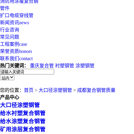
消防用涂覆复合钢
管件
扩口电缆穿线管
新闻资讯
news
行业咨询
常见问题
工程案例
case
荣誉资质
honors
联系我们
contact
热门关键词：
重庆复合管
衬塑钢管
涂塑钢管
您的位置：
首页
>
大口径涂塑钢管
>
成都复合钢管质量
产品中心
大口径涂塑钢管
给水衬塑复合钢管
给水涂塑复合钢管
矿用涂层复合钢管