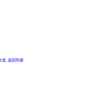
批发
,
返回列表