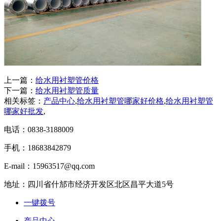
上一篇：
给水用衬塑管价格
下一篇：
给水用衬塑管质量
相关标签：
产品中心
,
给水用衬塑管哪家好价格
,
给水用衬塑管
哪家好批发
,
电话：0838-3188009
手机：18683842879
E-mail：15963517@qq.com
地址：四川省什邡市经济开发区北区昌平大道5号
一键拨号
产品中心