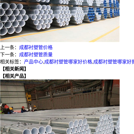
上一条：
成都衬塑管价格
下一条：
成都衬塑管质量
相关标签：
产品中心
,
成都衬塑管哪家好价格
,
成都衬塑管哪家好
【相关新闻】
【相关产品】