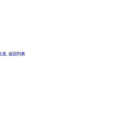
批发
,
返回列表