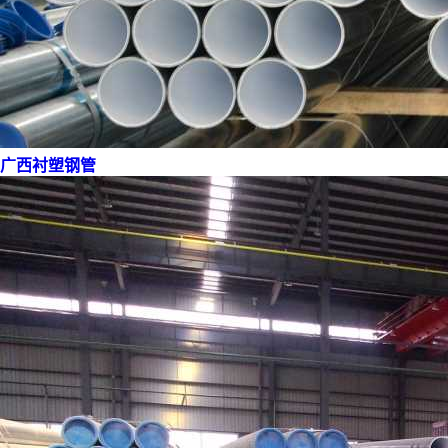
广西衬塑钢管