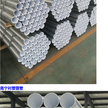
南宁衬塑钢管