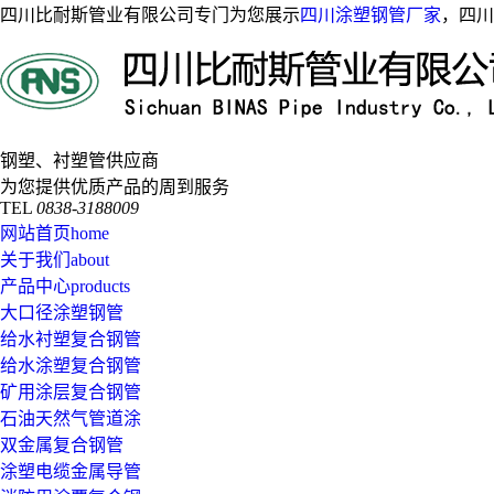
四川比耐斯管业有限公司专门为您展示
四川涂塑钢管厂家
，四川
钢塑、衬塑管供应商
为您提供优质产品的周到服务
TEL
0838-3188009
网站首页
home
关于我们
about
产品中心
products
大口径涂塑钢管
给水衬塑复合钢管
给水涂塑复合钢管
矿用涂层复合钢管
石油天然气管道涂
双金属复合钢管
涂塑电缆金属导管