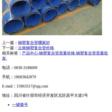
上一篇：
钢塑复合管哪家好
下一篇：
云南钢塑复合管价格
相关标签：
产品中心
,
钢塑复合管质量价格
,
钢塑复合管质量批
发
,
电话：0838-3188009
手机：18683842879
E-mail：15963517@qq.com
地址：四川省什邡市经济开发区北区昌平大道5号
一键拨号