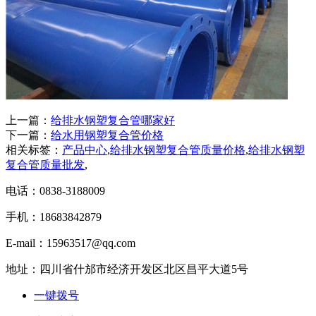
上一篇：
给排水钢塑复合管哪家好
下一篇：
给水用钢塑复合管价格
相关标签：
产品中心
,
给排水钢塑复合管质量价格
,
给排水钢塑
复合管质量批发
,
电话：0838-3188009
手机：18683842879
E-mail：15963517@qq.com
地址：四川省什邡市经济开发区北区昌平大道5号
一键拨号