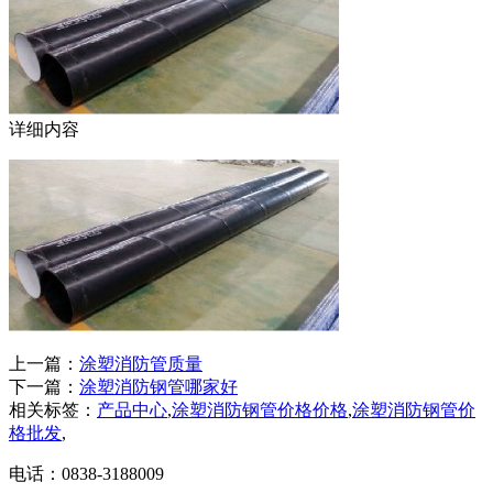
详细内容
上一篇：
涂塑消防管质量
下一篇：
涂塑消防钢管哪家好
相关标签：
产品中心
,
涂塑消防钢管价格价格
,
涂塑消防钢管价
格批发
,
电话：0838-3188009