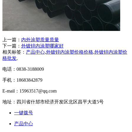
上一篇：
内外涂塑质量质量
下一篇：
外镀锌内涂塑哪家好
相关标签：
产品中心
,
外镀锌内涂塑价格价格
,
外镀锌内涂塑价
格批发
,
电话：0838-3188009
手机：18683842879
E-mail：15963517@qq.com
地址：四川省什邡市经济开发区北区昌平大道5号
一键拨号
产品中心