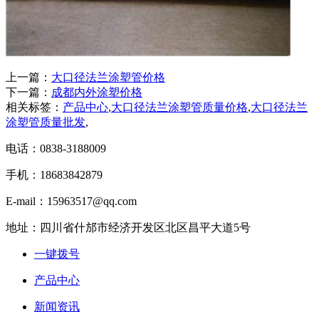
上一篇：
大口径法兰涂塑管价格
下一篇：
成都内外涂塑价格
相关标签：
产品中心
,
大口径法兰涂塑管质量价格
,
大口径法兰
涂塑管质量批发
,
电话：0838-3188009
手机：18683842879
E-mail：15963517@qq.com
地址：四川省什邡市经济开发区北区昌平大道5号
一键拨号
产品中心
新闻资讯