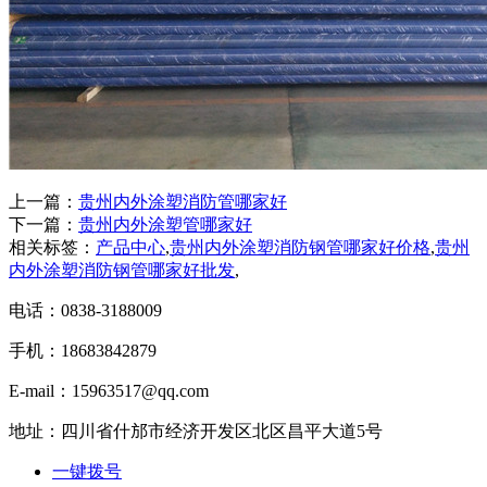
上一篇：
贵州内外涂塑消防管哪家好
下一篇：
贵州内外涂塑管哪家好
相关标签：
产品中心
,
贵州内外涂塑消防钢管哪家好价格
,
贵州
内外涂塑消防钢管哪家好批发
,
电话：0838-3188009
手机：18683842879
E-mail：15963517@qq.com
地址：四川省什邡市经济开发区北区昌平大道5号
一键拨号