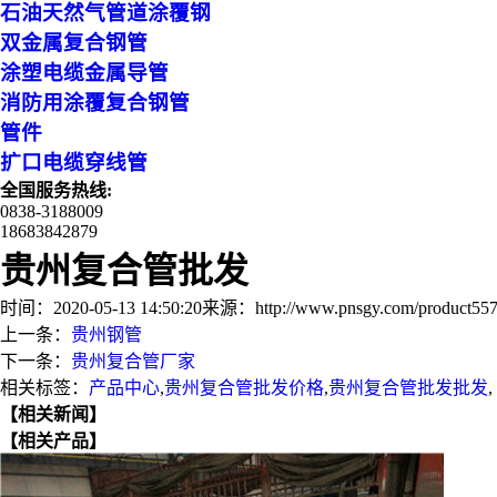
石油天然气管道涂覆钢
双金属复合钢管
涂塑电缆金属导管
消防用涂覆复合钢管
管件
扩口电缆穿线管
全国服务热线:
0838-3188009
18683842879
贵州复合管批发
时间：2020-05-13 14:50:20
来源：http://www.pnsgy.com/product557
上一条：
贵州钢管
下一条：
贵州复合管厂家
相关标签：
产品中心
,
贵州复合管批发价格
,
贵州复合管批发批发
,
【相关新闻】
【相关产品】