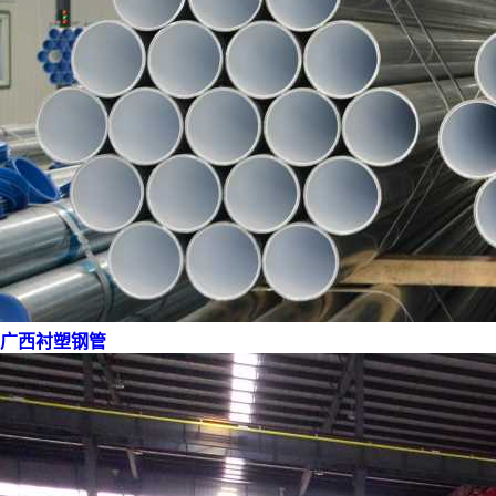
广西衬塑钢管