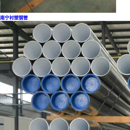
南宁衬塑钢管