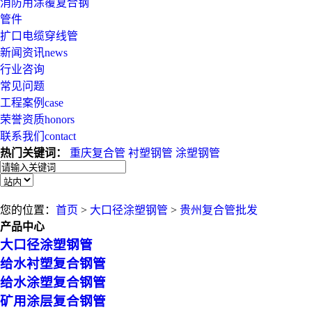
消防用涂覆复合钢
管件
扩口电缆穿线管
新闻资讯
news
行业咨询
常见问题
工程案例
case
荣誉资质
honors
联系我们
contact
热门关键词：
重庆复合管
衬塑钢管
涂塑钢管
您的位置：
首页
>
大口径涂塑钢管
>
贵州复合管批发
产品中心
大口径涂塑钢管
给水衬塑复合钢管
给水涂塑复合钢管
矿用涂层复合钢管