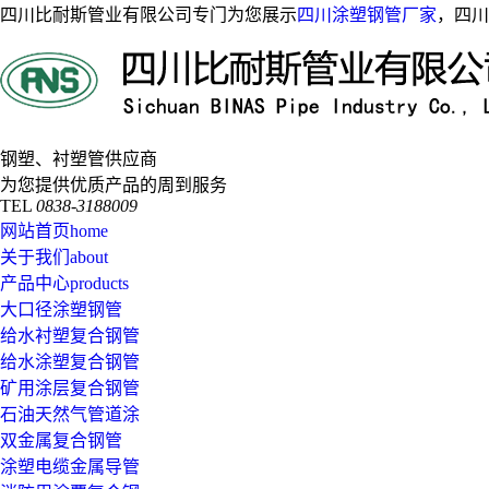
四川比耐斯管业有限公司专门为您展示
四川涂塑钢管厂家
，四川
钢塑、衬塑管供应商
为您提供优质产品的周到服务
TEL
0838-3188009
网站首页
home
关于我们
about
产品中心
products
大口径涂塑钢管
给水衬塑复合钢管
给水涂塑复合钢管
矿用涂层复合钢管
石油天然气管道涂
双金属复合钢管
涂塑电缆金属导管