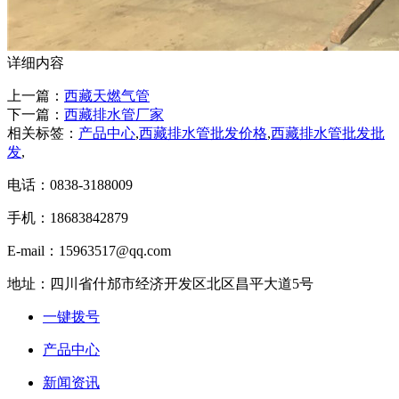
详细内容
上一篇：
西藏天燃气管
下一篇：
西藏排水管厂家
相关标签：
产品中心
,
西藏排水管批发价格
,
西藏排水管批发批
发
,
电话：0838-3188009
手机：18683842879
E-mail：15963517@qq.com
地址：四川省什邡市经济开发区北区昌平大道5号
一键拨号
产品中心
新闻资讯