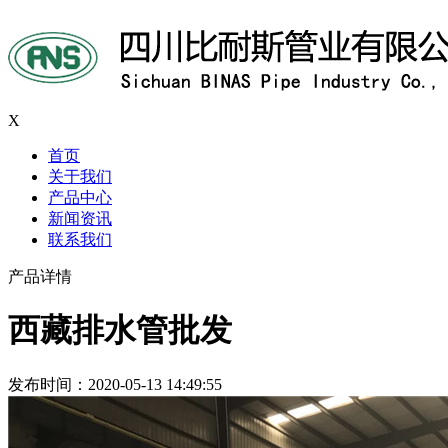
X
首页
关于我们
产品中心
新闻资讯
联系我们
产品详情
西藏排水管批发
发布时间：2020-05-13 14:49:55