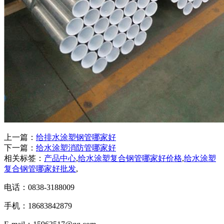
上一篇：
给排水涂塑钢管哪家好
下一篇：
给水涂塑消防管哪家好
相关标签：
产品中心
,
给水涂塑复合钢管哪家好价格
,
给水涂塑
复合钢管哪家好批发
,
电话：0838-3188009
手机：18683842879