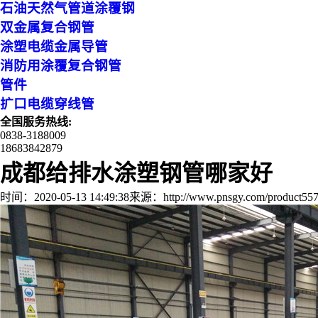
石油天然气管道涂覆钢
双金属复合钢管
涂塑电缆金属导管
消防用涂覆复合钢管
管件
扩口电缆穿线管
全国服务热线:
0838-3188009
18683842879
成都给排水涂塑钢管哪家好
时间：2020-05-13 14:49:38
来源：http://www.pnsgy.com/product557