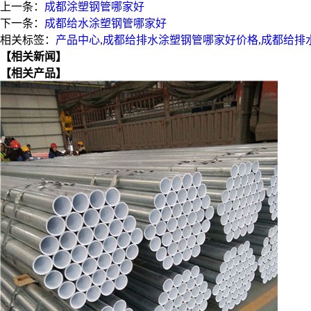
上一条：
成都涂塑钢管哪家好
下一条：
成都给水涂塑钢管哪家好
相关标签：
产品中心
,
成都给排水涂塑钢管哪家好价格
,
成都给排
【相关新闻】
【相关产品】