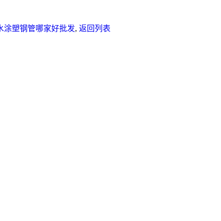
水涂塑钢管哪家好批发
,
返回列表