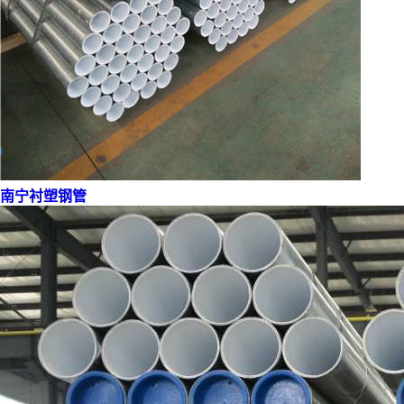
南宁衬塑钢管