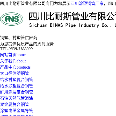
四川比耐斯管业有限公司专门为您展示
四川涂塑钢管厂家
，四川
钢塑、衬塑管供应商
为您提供优质产品的周到服务
TEL
0838-3188009
网站首页
home
关于我们
about
产品中心
products
大口径涂塑钢管
给水衬塑复合钢管
给水涂塑复合钢管
矿用涂层复合钢管
石油天然气管道涂
双金属复合钢管
涂塑电缆金属导管