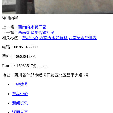
详细内容
上一篇：
西南给水管厂家
下一篇：
西南钢塑复合管批发
相关标签：
产品中心
,
西南给水管价格
,
西南给水管批发
,
电话：0838-3188009
手机：18683842879
E-mail：15963517@qq.com
地址：四川省什邡市经济开发区北区昌平大道5号
一键拨号
产品中心
新闻资讯
返回首页