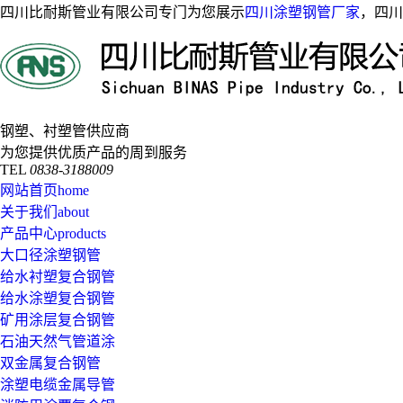
四川比耐斯管业有限公司专门为您展示
四川涂塑钢管厂家
，四川
钢塑、衬塑管供应商
为您提供优质产品的周到服务
TEL
0838-3188009
网站首页
home
关于我们
about
产品中心
products
大口径涂塑钢管
给水衬塑复合钢管
给水涂塑复合钢管
矿用涂层复合钢管
石油天然气管道涂
双金属复合钢管
涂塑电缆金属导管