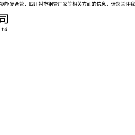
钢塑复合管，四川衬塑钢管厂家等相关方面的信息，请您关注我