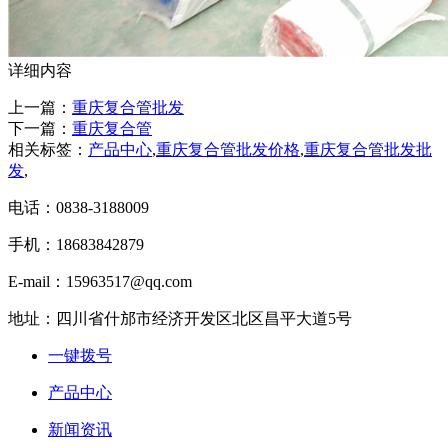
详细内容
上一篇：
重庆复合管批发
下一篇：
重庆复合管
相关标签：
产品中心
,
重庆复合管批发价格
,
重庆复合管批发批
发
,
电话：0838-3188009
手机：18683842879
E-mail：15963517@qq.com
地址：四川省什邡市经济开发区北区昌平大道5号
一键拨号
产品中心
新闻资讯