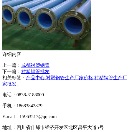
详细内容
上一篇：
成都衬塑钢管
下一篇：
衬塑钢管批发
相关标签：
产品中心
,
衬塑钢管生产厂家价格
,
衬塑钢管生产厂
家批发
,
电话：0838-3188009
手机：18683842879
E-mail：15963517@qq.com
地址：四川省什邡市经济开发区北区昌平大道5号