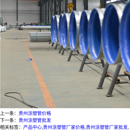
上一条：
贵州涂塑管价格
下一条：
贵州涂塑管批发
相关标签：
产品中心
,
贵州涂塑管厂家价格
,
贵州涂塑管厂家批发
,