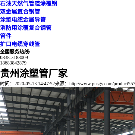
石油天然气管道涂覆钢
双金属复合钢管
涂塑电缆金属导管
消防用涂覆复合钢管
管件
扩口电缆穿线管
全国服务热线:
0838-3188009
18683842879
贵州涂塑管厂家
时间：2020-05-13 14:47:52
来源：http://www.pnsgy.com/product557