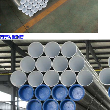
南宁衬塑钢管