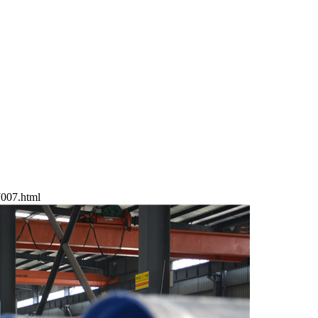
007.html