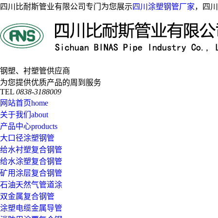
四川比耐斯管业有限公司专门为您展示
四川涂塑钢管厂家
，四川
钢塑、衬塑管供应商
为您提供优质产品的周到服务
TEL
0838-3188009
网站首页
home
关于我们
about
产品中心
products
大口径涂塑钢管
给水衬塑复合钢管
给水涂塑复合钢管
矿用涂层复合钢管
石油天然气管道涂
双金属复合钢管
涂塑电缆金属导管