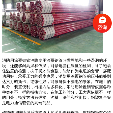
消防用涂覆钢管消防专用涂覆钢管习惯埋地和一些湿润的环
境，还能够耐高温和低温，能够饱尝住温度的检测，除了饱尝
住温度的检测，抗干扰才能也强，能够作为电缆的套管，屏蔽
功用好，承受压力的强度也罢，消防用涂覆钢管的压强能够到
达六万帕斯卡。绝缘性好，能够确保不漏电的景象。在施工的
时分，装置便利，衔接方法多样化，消防用涂覆钢管依据各种
种类有不一样的衔接方法。在施工的时分，工大家依据不一样
的用处，衔接方法有焊接、沟槽、法兰和丝衔接，钢塑复合管
是电力通信套管的高端商品。
传统的消防喷淋系统管道大多采用镀锌钢管，镀锌钢管有个特