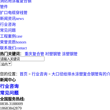
消防用涂覆复合钢
管件
扩口电缆穿线管
新闻资讯
news
行业咨询
常见问题
工程案例
case
荣誉资质
honors
联系我们
contact
热门关键词：
重庆复合管
衬塑钢管
涂塑钢管
您的位置：
首页
>
行业咨询
>
大口径给排水涂塑复合钢管有的
新闻中心
行业咨询
常见问题
全国服务热线:
0838-3188009
18683842879