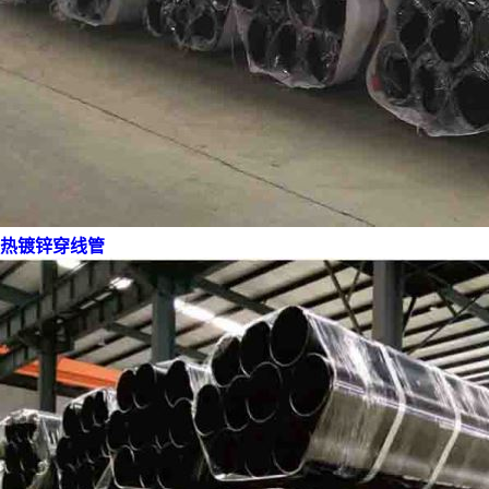
热镀锌穿线管