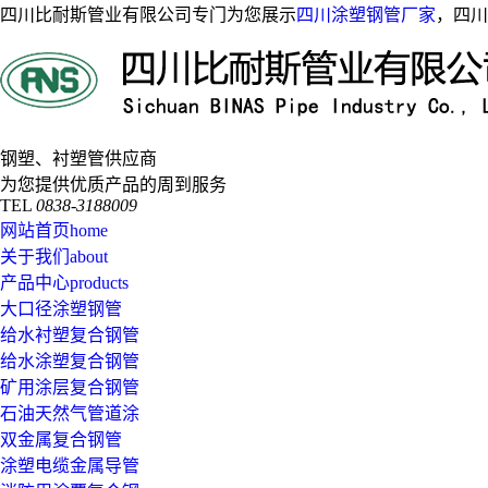
四川比耐斯管业有限公司专门为您展示
四川涂塑钢管厂家
，四川
钢塑、衬塑管供应商
为您提供优质产品的周到服务
TEL
0838-3188009
网站首页
home
关于我们
about
产品中心
products
大口径涂塑钢管
给水衬塑复合钢管
给水涂塑复合钢管
矿用涂层复合钢管
石油天然气管道涂
双金属复合钢管
涂塑电缆金属导管