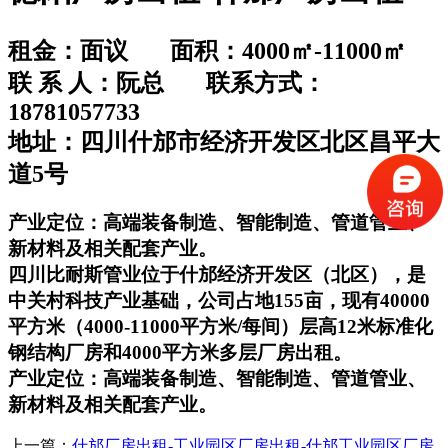
租金：面议 面积：4000㎡-11000㎡
联 系 人：阮总 联系方式：
18781057733
地址：四川什邡市经济开发区北区昌平大
道5号
产业定位：高端装备制造、智能制造、管道管业、
新材料及相关配套产业。
四川比耐斯管业位于什邡经济开发区（北区），是
中关村科技产业基础，公司占地155亩，现有40000
平方米（4000-11000平方米/每间）层高12米标准化
钢结构厂房和4000平方米多层厂房出租。
产业定位：高端装备制造、智能制造、管道管业、
新材料及相关配套产业。
上一篇：
什邡厂房出租-工业园区厂房出租-什邡工业园区厂房