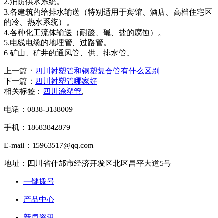
2.消防供水系统。
3.各建筑的给排水输送（特别适用于宾馆、酒店、高档住宅区
的冷、热水系统）。
4.各种化工流体输送（耐酸、碱、盐的腐蚀）。
5.电线电缆的地埋管、过路管。
6.矿山、矿井的通风管、供、排水管。
上一篇：
四川衬塑管和钢塑复合管有什么区别
下一篇：
四川衬塑管哪家好
相关标签：
四川涂塑管
,
电话：0838-3188009
手机：18683842879
E-mail：15963517@qq.com
地址：四川省什邡市经济开发区北区昌平大道5号
一键拨号
产品中心
新闻资讯